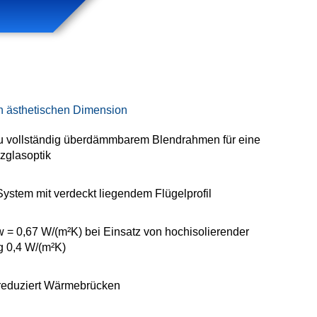
 ästhetischen Dimension
 vollständig überdämmbarem Blendrahmen für eine
zglasoptik
em mit verdeckt liegendem Flügelprofil
= 0,67 W/(m²K) bei Einsatz von hochisolierender
g 0,4 W/(m²K)
reduziert Wärmebrücken