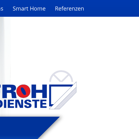
ns
Smart Home
Referenzen