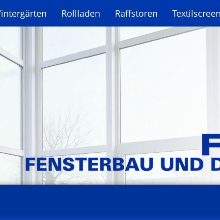
intergärten
Rollladen
Raffstoren
Textilscree