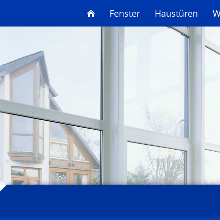
Fenster
Haustüren
W