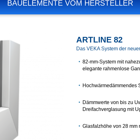
BAUELEMENTE VOM HERSTELLER
ARTLINE 82
Das VEKA System der neuen
82-mm-System mit nahezu
elegante rahmenlose Gan
Hochwärmedämmendes Syst
Dämmwerte von bis zu Uw 
Dreifachverglasung mit U
Glasfalzhöhe von 28 mm 