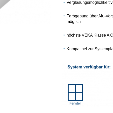
Verglasungsmöglichkeit v
Farbgebung über Alu-Vors
möglich
höchste VEKA Klasse A Q
Kompatibel zur Systempl